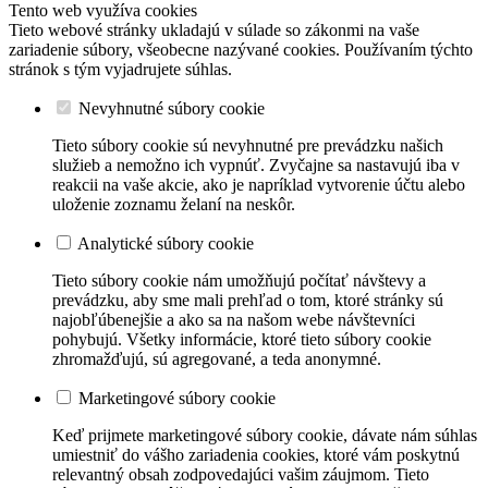
Tento web využíva cookies
Tieto webové stránky ukladajú v súlade so zákonmi na vaše
zariadenie súbory, všeobecne nazývané cookies. Používaním týchto
stránok s tým vyjadrujete súhlas.
Nevyhnutné súbory cookie
Tieto súbory cookie sú nevyhnutné pre prevádzku našich
služieb a nemožno ich vypnúť. Zvyčajne sa nastavujú iba v
reakcii na vaše akcie, ako je napríklad vytvorenie účtu alebo
uloženie zoznamu želaní na neskôr.
Analytické súbory cookie
Tieto súbory cookie nám umožňujú počítať návštevy a
prevádzku, aby sme mali prehľad o tom, ktoré stránky sú
najobľúbenejšie a ako sa na našom webe návštevníci
pohybujú. Všetky informácie, ktoré tieto súbory cookie
zhromažďujú, sú agregované, a teda anonymné.
Marketingové súbory cookie
Keď prijmete marketingové súbory cookie, dávate nám súhlas
umiestniť do vášho zariadenia cookies, ktoré vám poskytnú
relevantný obsah zodpovedajúci vašim záujmom. Tieto