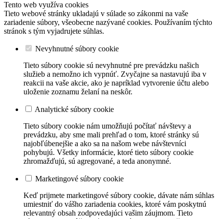
Tento web využíva cookies
Tieto webové stránky ukladajú v súlade so zákonmi na vaše
zariadenie súbory, všeobecne nazývané cookies. Používaním týchto
stránok s tým vyjadrujete súhlas.
Nevyhnutné súbory cookie
Tieto súbory cookie sú nevyhnutné pre prevádzku našich
služieb a nemožno ich vypnúť. Zvyčajne sa nastavujú iba v
reakcii na vaše akcie, ako je napríklad vytvorenie účtu alebo
uloženie zoznamu želaní na neskôr.
Analytické súbory cookie
Tieto súbory cookie nám umožňujú počítať návštevy a
prevádzku, aby sme mali prehľad o tom, ktoré stránky sú
najobľúbenejšie a ako sa na našom webe návštevníci
pohybujú. Všetky informácie, ktoré tieto súbory cookie
zhromažďujú, sú agregované, a teda anonymné.
Marketingové súbory cookie
Keď prijmete marketingové súbory cookie, dávate nám súhlas
umiestniť do vášho zariadenia cookies, ktoré vám poskytnú
relevantný obsah zodpovedajúci vašim záujmom. Tieto