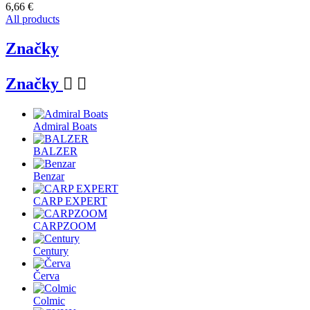
6,66 €
All products
Značky
Značky


Admiral Boats
BALZER
Benzar
CARP EXPERT
CARPZOOM
Century
Červa
Colmic