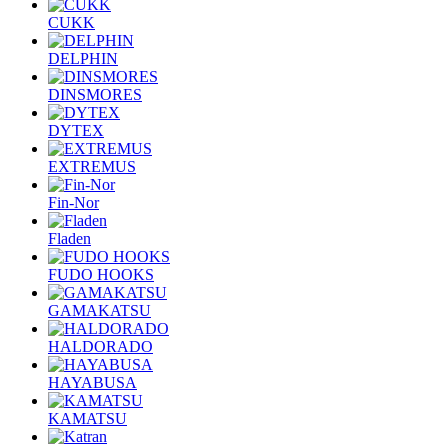
CUKK
DELPHIN
DINSMORES
DYTEX
EXTREMUS
Fin-Nor
Fladen
FUDO HOOKS
GAMAKATSU
HALDORADO
HAYABUSA
KAMATSU