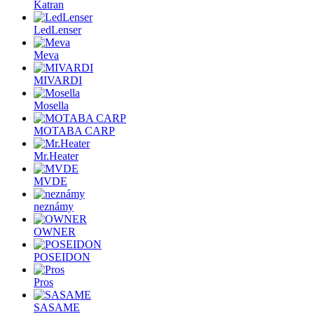
Katran
LedLenser
Meva
MIVARDI
Mosella
MOTABA CARP
Mr.Heater
MVDE
neznámy
OWNER
POSEIDON
Pros
SASAME