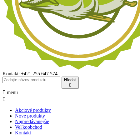
Kontakt:
+421 255 647 574
Hľadať


menu

Akciové produkty
Nové produkty
Najpredávanejšie
Veľkoobchod
Kontakt