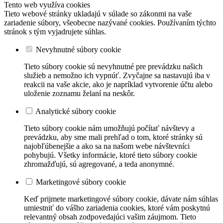
Tento web využíva cookies
Tieto webové stránky ukladajú v súlade so zákonmi na vaše
zariadenie súbory, všeobecne nazývané cookies. Používaním týchto
stránok s tým vyjadrujete súhlas.
Nevyhnutné súbory cookie
Tieto súbory cookie sú nevyhnutné pre prevádzku našich
služieb a nemožno ich vypnúť. Zvyčajne sa nastavujú iba v
reakcii na vaše akcie, ako je napríklad vytvorenie účtu alebo
uloženie zoznamu želaní na neskôr.
Analytické súbory cookie
Tieto súbory cookie nám umožňujú počítať návštevy a
prevádzku, aby sme mali prehľad o tom, ktoré stránky sú
najobľúbenejšie a ako sa na našom webe návštevníci
pohybujú. Všetky informácie, ktoré tieto súbory cookie
zhromažďujú, sú agregované, a teda anonymné.
Marketingové súbory cookie
Keď prijmete marketingové súbory cookie, dávate nám súhlas
umiestniť do vášho zariadenia cookies, ktoré vám poskytnú
relevantný obsah zodpovedajúci vašim záujmom. Tieto