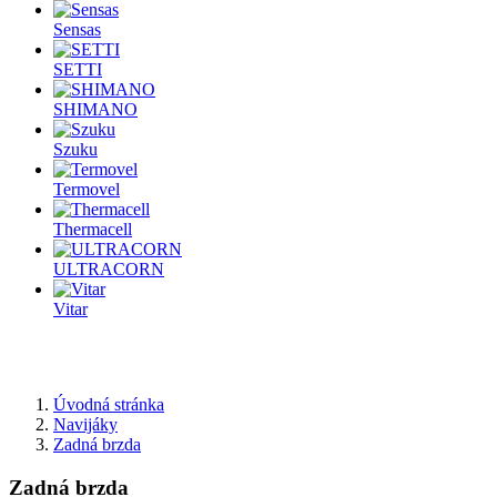
Sensas
SETTI
SHIMANO
Szuku
Termovel
Thermacell
ULTRACORN
Vitar
Úvodná stránka
Navijáky
Zadná brzda
Zadná brzda