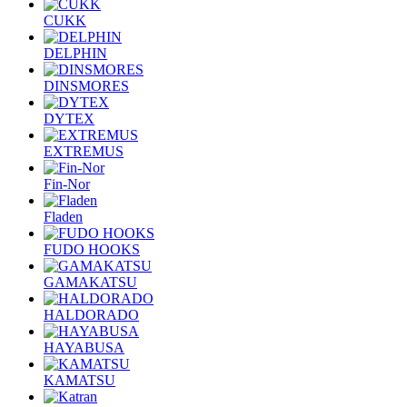
CUKK
DELPHIN
DINSMORES
DYTEX
EXTREMUS
Fin-Nor
Fladen
FUDO HOOKS
GAMAKATSU
HALDORADO
HAYABUSA
KAMATSU