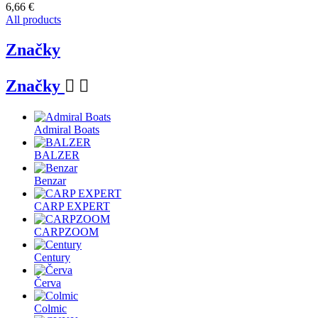
6,66 €
All products
Značky
Značky


Admiral Boats
BALZER
Benzar
CARP EXPERT
CARPZOOM
Century
Červa
Colmic