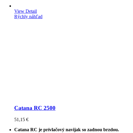
View Detail
Rýchly náhľad
Catana RC 2500
51,15 €
Catana RC je prívlačový navijak so zadnou brzdou.