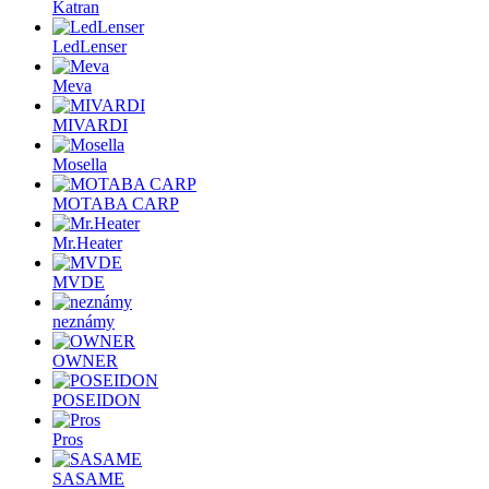
Katran
LedLenser
Meva
MIVARDI
Mosella
MOTABA CARP
Mr.Heater
MVDE
neznámy
OWNER
POSEIDON
Pros
SASAME