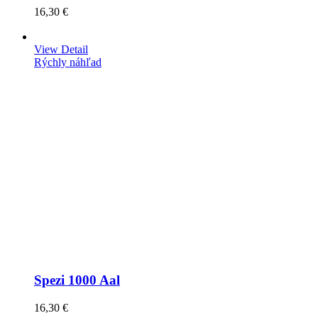
16,30 €
View Detail
Rýchly náhľad
Spezi 1000 Aal
16,30 €