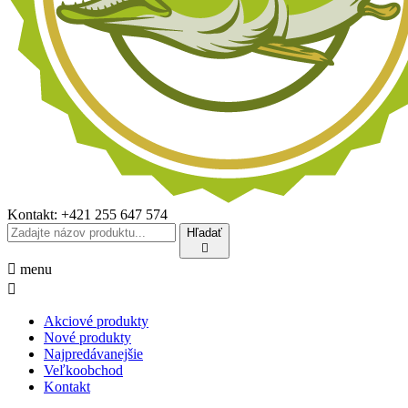
Kontakt:
+421 255 647 574
Hľadať


menu

Akciové produkty
Nové produkty
Najpredávanejšie
Veľkoobchod
Kontakt