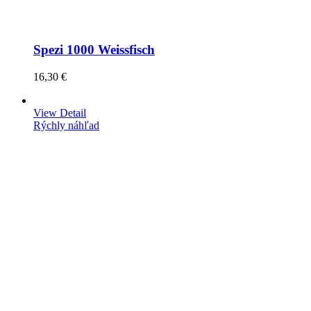
Spezi 1000 Weissfisch
16,30 €
View Detail
Rýchly náhľad