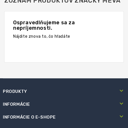
ZOZNAM PRODUKTOV ZNAČKY MEVA
Ospravedlňujeme sa za
nepríjemnosti.
Nájdite znova to, čo hľadáte

PRODUKTY

INFORMÁCIE

INFORMÁCIE O E-SHOPE