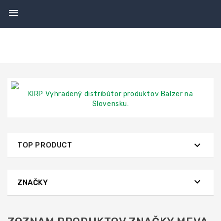

KIRP Vyhradený distribútor produktov Balzer na
Slovensku.

TOP PRODUCT

ZNAČKY