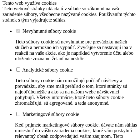
Tento web využíva cookies
Tieto webové stránky ukladajú v súlade so zákonmi na vaše
zariadenie súbory, všeobecne nazývané cookies. Používaním týchto
stránok s tým vyjadrujete súhlas.
Nevyhnutné súbory cookie
Tieto súbory cookie sú nevyhnutné pre prevádzku našich
služieb a nemožno ich vypnúť. Zvyčajne sa nastavujú iba v
reakcii na vaše akcie, ako je napríklad vytvorenie účtu alebo
uloženie zoznamu želaní na neskôr.
Analytické súbory cookie
Tieto súbory cookie nám umožňujú počítať návštevy a
prevádzku, aby sme mali prehľad o tom, ktoré stránky sú
najobľúbenejšie a ako sa na našom webe návštevníci
pohybujú. Všetky informácie, ktoré tieto súbory cookie
zhromažďujú, sú agregované, a teda anonymné.
Marketingové súbory cookie
Keď prijmete marketingové súbory cookie, dávate nám súhlas
umiestniť do vášho zariadenia cookies, ktoré vám poskytnú
relevantný obsah zodpovedajúci vašim záujmom. Tieto