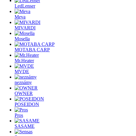
LedLenser
Meva
MIVARDI
Mosella
MOTABA CARP
Mr.Heater
MVDE
neznámy
OWNER
POSEIDON
Pros
SASAME