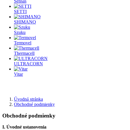
Sensas
SETTI
SHIMANO
Szuku
Termovel
Thermacell
ULTRACORN
Vitar
Úvodná stránka
Obchodné podmienky
Obchodné podmienky
I. Úvodné ustanovenia