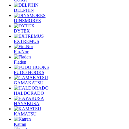
DELPHIN
DINSMORES
DYTEX
EXTREMUS
Fin-Nor
Fladen
FUDO HOOKS
GAMAKATSU
HALDORADO
HAYABUSA
KAMATSU
Katran